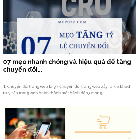
07 mẹo nhanh chóng và hiệu quả để tăng
chuyển đổi...
1. Chuyển đổi trang web là gì? Chuyển đổi trang web xảy ra khi khách
truy cập trang web hoàn thành một hành động mong...