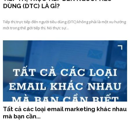
DÙNG (DTC) LÀ GÌ?
Tiếp thị trực tiếp đến người tiêu dùng (DTC) không phải là một xu hướng
mới trong thế giới tiếp thị. Nó thực sự...
Tất cả các loại email marketing khác nhau
mà bạn cần...