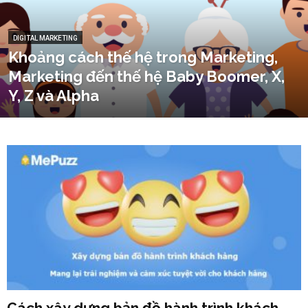
DIGITAL MARKETING
Khoảng cách thế hệ trong Marketing,
Marketing đến thế hệ Baby Boomer, X,
Y, Z và Alpha
Cách xây dựng bản đồ hành trình khách