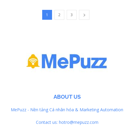
1
2
3
ABOUT US
MePuzz - Nền tảng Cá nhân hóa & Marketing Automation
Contact us:
hotro@mepuzz.com