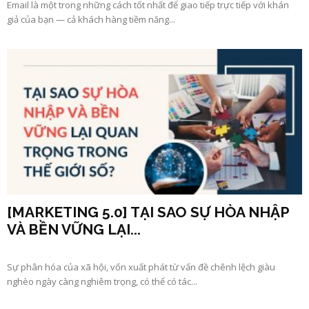
Email là một trong những cách tốt nhất để giao tiếp trực tiếp với khán
giả của bạn — cả khách hàng tiềm năng...
[MARKETING 5.0] TẠI SAO SỰ HÒA NHẬP
VÀ BỀN VỮNG LẠI...
Sự phân hóa của xã hội, vốn xuất phát từ vấn đề chênh lệch giàu
nghèo ngày càng nghiêm trọng, có thể có tác...