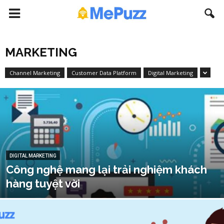
MARKETING
Channel Marketing
Customer Data Platform
Digital Marketing
DIGITAL MARKETING
Công nghệ mang lại trải nghiệm khách
hàng tuyệt vời