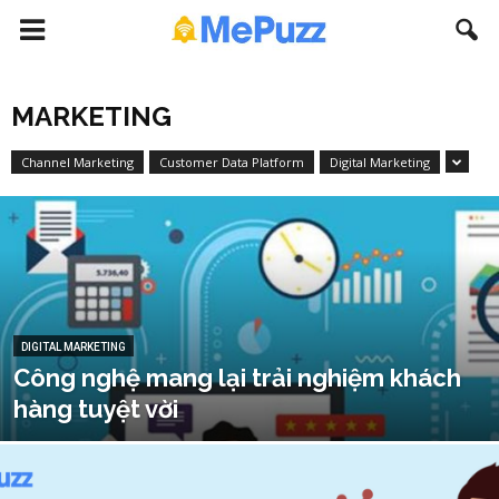
MARKETING
Channel Marketing
Customer Data Platform
Digital Marketing
DIGITAL MARKETING
Công nghệ mang lại trải nghiệm khách
hàng tuyệt vời