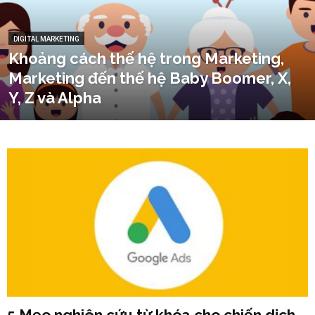
DIGITAL MARKETING
Khoảng cách thế hệ trong Marketing,
Marketing đến thế hệ Baby Boomer, X,
Y, Z và Alpha
5 Mẹo nghiên cứu từ khóa cho chiến dịch