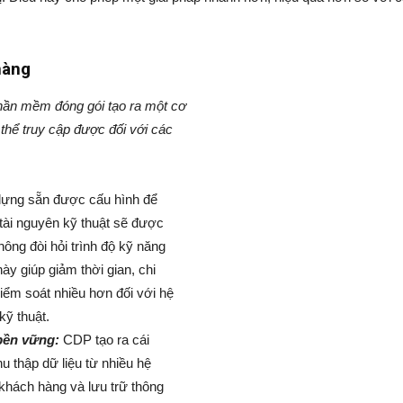
hàng
hần mềm đóng gói tạo ra một cơ
thể truy cập được đối với các
dựng sẵn được cấu hình để
tài nguyên kỹ thuật sẽ được
hông đòi hỏi trình độ kỹ năng
ày giúp giảm thời gian, chi
kiểm soát nhiều hơn đối với hệ
kỹ thuật.
 bền vững:
CDP tạo ra cái
u thập dữ liệu từ nhiều hệ
t khách hàng và lưu trữ thông