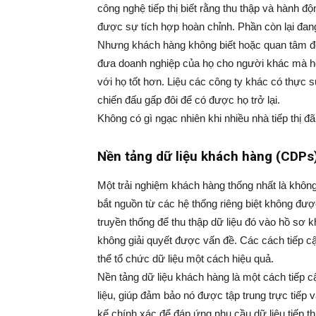
Marketing,
công nghệ tiếp thị biết rằng thu thập và hành đ
được sự tích hợp hoàn chỉnh. Phần còn lại đang
Nhưng khách hàng không biết hoặc quan tâm đ
đưa doanh nghiệp của họ cho người khác mà họ 
Sale
với họ tốt hơn. Liệu các công ty khác có thực 
chiến đấu gấp đôi để có được họ trở lại.
Không có gì ngạc nhiên khi nhiều nhà tiếp thị đ
Nền tảng dữ liệu khách hàng (CDPs
Một trải nghiệm khách hàng thống nhất là không
bắt nguồn từ các hệ thống riêng biệt không đượ
truyền thống để thu thập dữ liệu đó vào hồ sơ 
không giải quyết được vấn đề. Các cách tiếp cậ
thể tổ chức dữ liệu một cách hiệu quả.
Nền tảng dữ liệu khách hàng là một cách tiếp cậ
liệu, giúp đảm bảo nó được tập trung trực tiế
kế chính xác để đáp ứng nhu cầu dữ liệu tiếp t