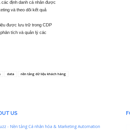
ứa các định danh cá nhân được
ting và theo dõi kết quả
iệu được lưu trữ trong CDP
phân tích và quản lý các
m
data
nền tảng dữ liệu khách hàng
OUT US
F
zz - Nền tảng Cá nhân hóa & Marketing Automation