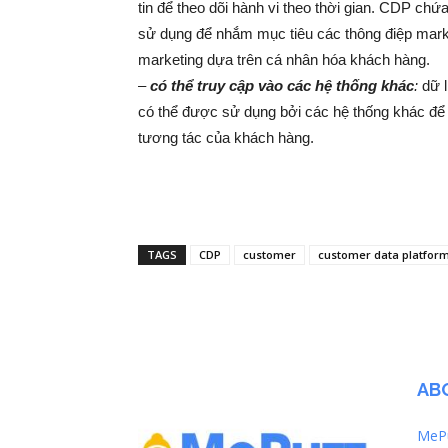
tin để theo dõi hành vi theo thời gian. CDP ch
sử dụng để nhắm mục tiêu các thông điệp marke
marketing dựa trên cá nhân hóa khách hàng.
–
có thể truy cập vào các hệ thống khác
:
dữ l
có thể được sử dụng bởi các hệ thống khác để 
tương tác của khách hàng.
TAGS
CDP
customer
customer data platfor
AB
MePu