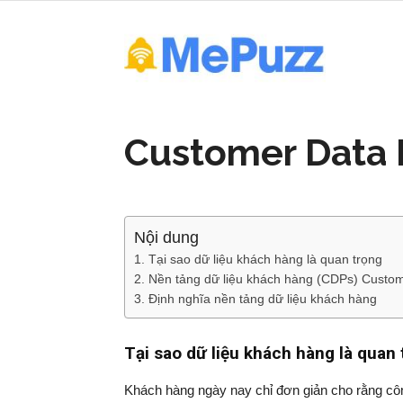
Mepuzz:
CX,
Customer Data P
CDP,
Nội dung
Tại sao dữ liệu khách 
CRM,
Nền tảng dữ liệu khách hàng (CDPs) Custom
Định nghĩa nền tảng dữ liệu khách hàng
Digital
Tại sao dữ liệu khá
Khách hàng ngày nay chỉ đơn giản cho rằng công 