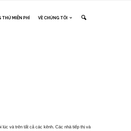
 THỬ MIỄN PHÍ
VỀ CHÚNG TÔI
lúc và trên tất cả các kênh. Các nhà tiếp thị và