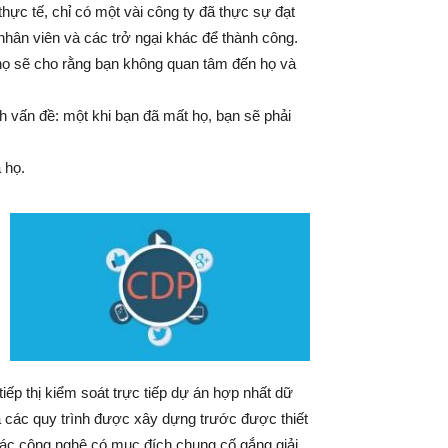
thực tế, chỉ có một vài công ty đã thực sự đạt
nhân viên và các trở ngại khác để thành công.
ọ sẽ cho rằng bạn không quan tâm đến họ và
h vấn đề: một khi bạn đã mất họ, bạn sẽ phải
 họ.
iếp thị kiểm soát trực tiếp dự án hợp nhất dữ
à các quy trình được xây dựng trước được thiết
 các công nghệ có mục đích chung cố gắng giải