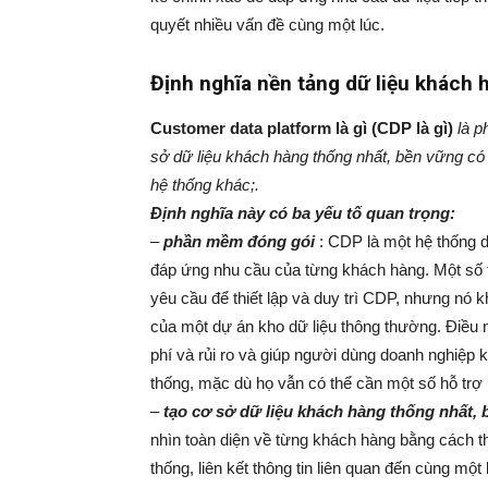
quyết nhiều vấn đề cùng một lúc.
Định nghĩa nền tảng dữ liệu khách 
Customer data platform là gì (CDP là gì)
là p
sở dữ liệu khách hàng thống nhất, bền vững có 
hệ thống khác;.
Định nghĩa này có ba yếu tố quan trọng:
–
phần mềm đóng gói
: CDP là một hệ thống 
đáp ứng nhu cầu của từng khách hàng. Một số 
yêu cầu để thiết lập và duy trì CDP, nhưng nó k
của một dự án kho dữ liệu thông thường. Điều n
phí và rủi ro và giúp người dùng doanh nghiệp 
thống, mặc dù họ vẫn có thể cần một số hỗ trợ 
–
tạo cơ sở dữ liệu khách hàng thống nhất,
nhìn toàn diện về từng khách hàng bằng cách th
thống, liên kết thông tin liên quan đến cùng mộ