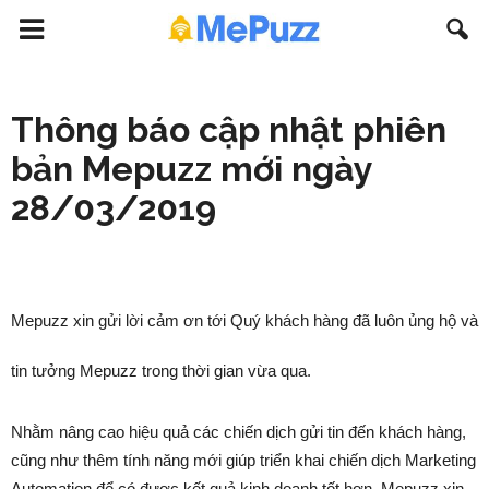
Thông báo cập nhật phiên
bản Mepuzz mới ngày
28/03/2019
Mepuzz xin gửi lời cảm ơn tới Quý khách hàng đã luôn ủng hộ và
tin tưởng Mepuzz trong thời gian vừa qua.
Nhằm nâng cao hiệu quả các chiến dịch gửi tin đến khách hàng,
cũng như thêm tính năng mới giúp triển khai chiến dịch Marketing
Automation để có được kết quả kinh doanh tốt hơn. Mepuzz xin