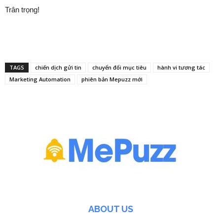
Trân trọng!
TAGS
chiến dịch gửi tin
chuyển đổi mục tiêu
hành vi tương tác
Marketing Automation
phiên bản Mepuzz mới
ABOUT US