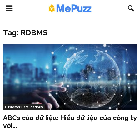
Tag: RDBMS
Customer Data Platform
ABCs của dữ liệu: Hiểu dữ liệu của công ty
với...